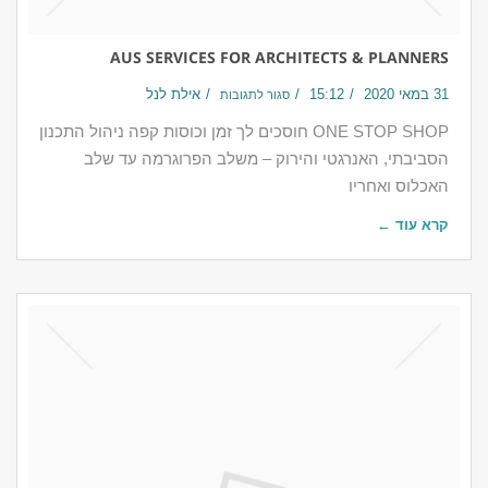
AUS SERVICES FOR ARCHITECTS & PLANNERS
31 במאי 2020
15:12
אילת לנל
סגור לתגובות
ONE STOP SHOP חוסכים לך זמן וכוסות קפה ניהול התכנון
הסביבתי, האנרגטי והירוק – משלב הפרוגרמה עד שלב
האכלוס ואחריו​​
קרא עוד ←