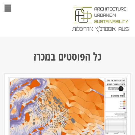
תפר
כל הפוסטים ב
מכרז