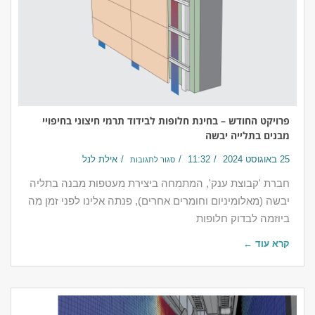
פרויקט החודש – בחינת חלופות לבידוד תרמי חיצוני בחיפויי
מבנים בתלייה יבשה
25 באוגוסט 2024
11:32
אילת לנל
סגור לתגובות
חברת 'קבוצת ענק', המתמחה ביצירת מעטפות מבנה בתליה
יבשה (מאלומיניום וחומרים אחרים), פנתה אלינו לפני זמן מה
ביוזמה לבדוק חלופות
קרא עוד ←