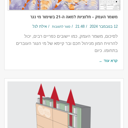
משמר העמק – חלוציות למאה ה-21 בשימור מי נגר
12 בנובמבר 2024
21:48
אילת לנל
סגור לתגובות
לסיכום, משמר העמק, כמו יישובים כפריים רבים, יכול
להרוויח המון מניהול חכם ובר קיימא של מי הנגר העוברים
בתחומו. כיום
קרא עוד ←