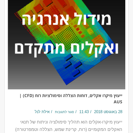
ייעוץ מיקרו אקלים, דוחות הצללה וסימולציות רוח (CFD) |
AUS
28 באוגוסט 2018
11:43
אילת לנל
סגור לתגובות
ייעוץ מיקרו-אקלים הוא תהליך סימולציה וניתוח של תנאי
האקלים המקומיים (רוח, קרינת שמש, הצללה וטמפרטורה)