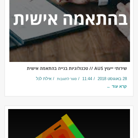
שירותי ייעוץ AUS // טכנולוגיות בנייה בהתאמה אישית
28 באוגוסט 2018
11:44
אילת לנל
סגור לתגובות
קרא עוד ←