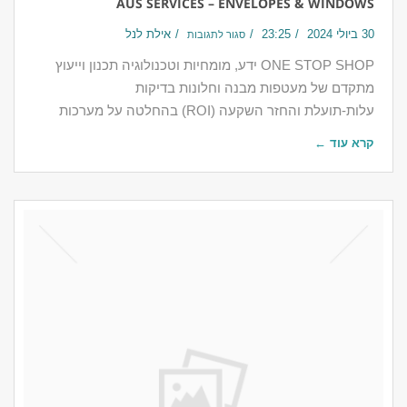
AUS SERVICES – ENVELOPES & WINDOWS
30 ביולי 2024
23:25
אילת לנל
סגור לתגובות
ONE STOP SHOP ידע, מומחיות וטכנולוגיה תכנון וייעוץ
מתקדם של מעטפות מבנה וחלונות בדיקות
עלות-תועלת והחזר השקעה (ROI) בהחלטה על מערכות
קרא עוד ←