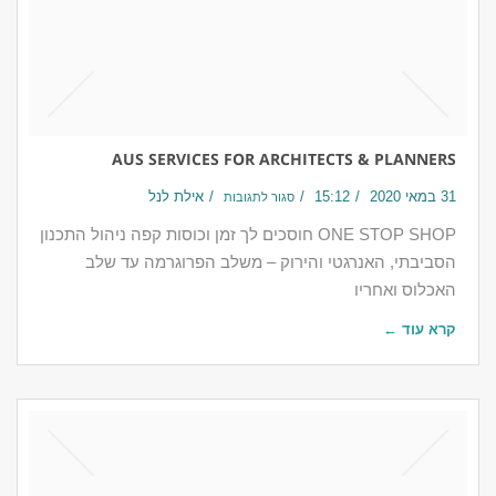
AUS SERVICES FOR ARCHITECTS & PLANNERS
31 במאי 2020
15:12
אילת לנל
סגור לתגובות
ONE STOP SHOP חוסכים לך זמן וכוסות קפה ניהול התכנון
הסביבתי, האנרגטי והירוק – משלב הפרוגרמה עד שלב
האכלוס ואחריו​​
קרא עוד ←