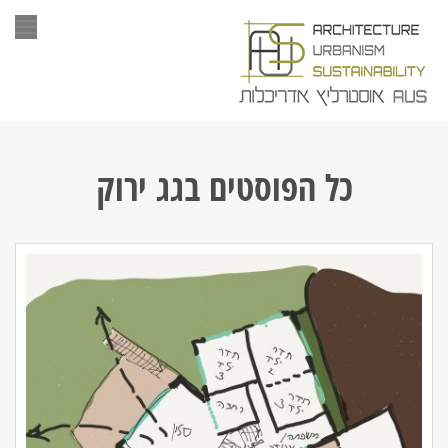
תפר
כל הפוסטים ב
גג ירוק