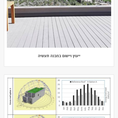
ייעוץ ויישום במבנה תעשיה