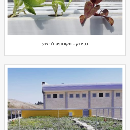
גג ירוק – מקונספט לביצוע