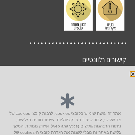
קישורים רלוונטיים
תוכן לא נמצא, יש לבחור קטגוריה.
יצירת קשר
אתר זה עושה שימוש בקובצי cookies, לרבות קובצי cookies של
צד שלישי, עבור שיפור הפונקציונליות, שיפור חוויית הגלישה,
AUS אוסטרליץ אדריכלות
ניתוח התנהגות גולשים (web analytics) ושיווק ממוקד. המשך
קק"ל 71 טבעון
גלישה באתר זה מבלי לשנות את הגדרת קובצי ה-cookies של