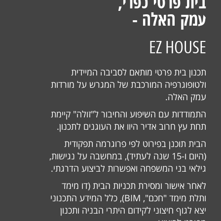
בית פרטי כפרי,
עמק האלה -
EZ HOUSE
תכנון בית פרטי מותאם לסביבה המיידית
ולטופוגרפיה המורכבת של המגרש על מורדות
עמק האלה.
התמודדות עם השיפוע והחיבור ל"זולה" קיימת
תחת עץ חרוב אדיר היוו את העוגנים לתכנון.
הבית תוכנן בפירוט לפי פרוגרמה תפקודית
(היום ו-15 שנה לעתיד), במחשבה על נגישות,
גילאי בני המשפחה ואפשרות לביצוע הדרגתי.
לאחר אישור ומסירת תכניות הבית (דו מימד
ותלת מימד "חכם", BIM), כלל המידע התכנוני
יצא לגוף חיצוני לקידום היתרי הבניה ותכנון