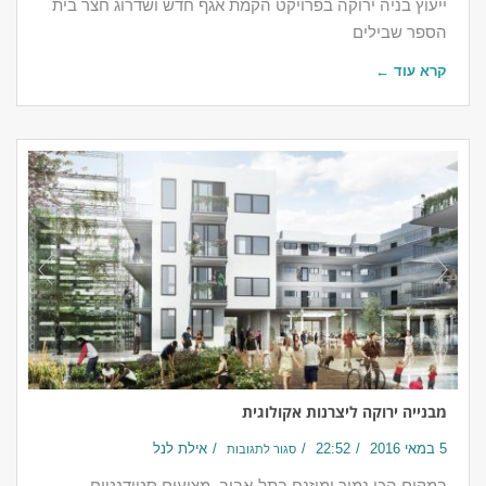
ייעוץ בניה ירוקה בפרויקט הקמת אגף חדש ושדרוג חצר בית
הספר שבילים
קרא עוד ←
מבנייה ירוקה ליצרנות אקולוגית
5 במאי 2016
22:52
אילת לנל
סגור לתגובות
במקום הכי נמוך ומוזנח בתל-אביב, מציעים סטודנטים