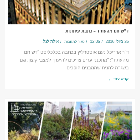
ד"ש חם מהעתיד – כתבת עיתונות
26 ביולי 2016
12:05
אילת לנל
סגור לתגובות
ד"ר אדריכל נעם אוסטרליץ בכתבה בכלכליסט "דש חם
מהעתיד": "מתכנני ערים צריכים להיערך למצבי קיצון, וגם
בשגרה להניח שהמבנים הופכים
קרא עוד ←