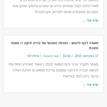
לאדריכלות לנצל שטחים עירוניים עזובים ולהפוך אותם ואת
המבנים המקיפים אותם למרחב אקו-חברתי
קרא עוד ←
תאורה לגוף ולנפש – המימד האנושי של בנייה ירוקה // מאמר
ומצגת
17 בפברואר 2016
14:03
אילת לנל
סגור לתגובות
מאמר תקציר עבור כנס המאור 2015 בעשור האחרון המודעות
לנושא הבניה הירוקה וצמצום צריכת משאבים הולכת ועולה
וכיום ניתן לומר בוודאות
קרא עוד ←