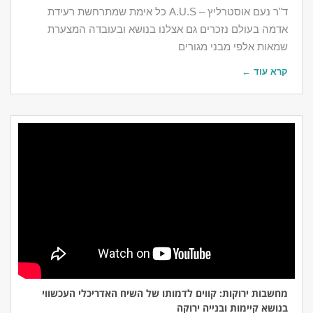
ד"ר נעם אוסטרליץ – A.U.S כל אימת שמתרחשת רעידת
אדמה בעולם נזכרים גם אצלנו בנושא ובעובדה המצערת
שמאות אלפי מבני מגורים
קרא עוד ←
מחשבות ירוקות: קווים לדמותו של השיח האדריכלי העכשווי
בנושא קיימות ובנייה ירוקה