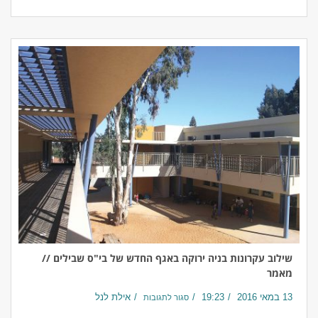
שילוב עקרונות בניה ירוקה באגף החדש של בי"ס שבילים //
מאמר
13 במאי 2016
19:23
אילת לנל
סגור לתגובות