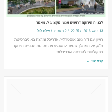
לבנייה הירוקה דרושים אנשי מקצוע // מאמר
13 במאי 2016
22:25
2 תגובות
אילת לנל
ראיון עם ד"ר נעם אוסטרליץ, אדריכל ומרצה באוניברסיטת
ת"א, על המהלך שנועד להטמיע את תפיסת הבנייה הירוקה
בפקולטות להנדסה ואדריכלות.
קרא עוד ←