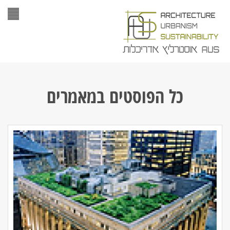
תפר
כל הפוסטים ב
מאמרים