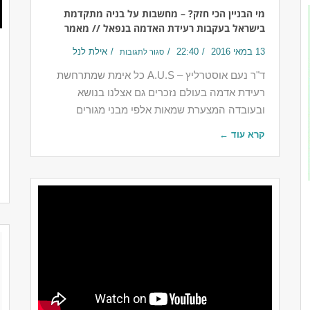
מי הבניין הכי חזק? – מחשבות על בניה מתקדמת
בישראל בעקבות רעידת האדמה בנפאל // מאמר
13 במאי 2016
22:40
אילת לנל
סגור לתגובות
ד"ר נעם אוסטרליץ – A.U.S כל אימת שמתרחשת
רעידת אדמה בעולם נזכרים גם אצלנו בנושא
ובעובדה המצערת שמאות אלפי מבני מגורים
קרא עוד ←