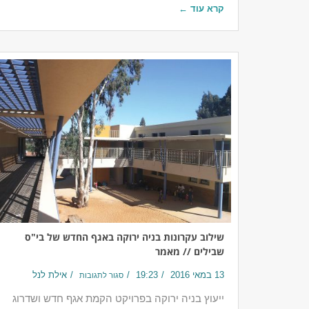
קרא עוד ←
שילוב עקרונות בניה ירוקה באגף החדש של בי"ס
שבילים // מאמר
13 במאי 2016
19:23
אילת לנל
סגור לתגובות
ייעוץ בניה ירוקה בפרויקט הקמת אגף חדש ושדרוג