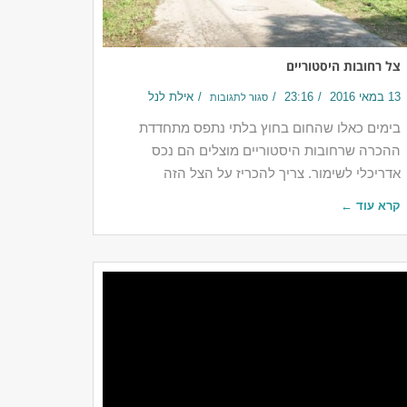
צל רחובות היסטוריים
13 במאי 2016
23:16
אילת לנל
סגור לתגובות
בימים כאלו שהחום בחוץ בלתי נתפס מתחדדת
ההכרה שרחובות היסטוריים מוצלים הם נכס
אדריכלי לשימור. צריך להכריז על הצל הזה
קרא עוד ←