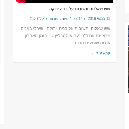
שש שאלות ותשובות על בניה ירוקה
13 במאי 2016
22:14
אילת לנל
סגור לתגובות
שש שאלות ותשובות על בניה ירוקה : שירלי בוגנים
מראיינת את ד"ר נעם אוסטרליץ ש: בזמן האחרון
אנחנו שומעים הרבה
קרא עוד ←