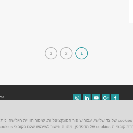
3
2
1
הצה
Instagram
LinkedIn
YouTube
Google+
Facebook
תקנ
ש שלנו בקובצי cookies.