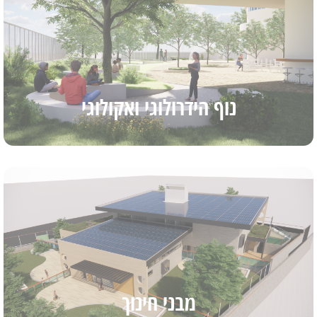
נוף הידרולוגי ואקולוגי
מבני חינוך