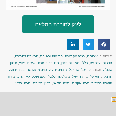
לינק לחוברת המלאה
פורסם ב:
אירועים
,
בנייה אקלימית
,
הרצאות וראיונות
,
התאמה לסביבה
,
חדשות ועדכונים
,
כללי
,
מעון יום סנסן
,
פרוייקטים תכנון
,
שירותי ייעוץ
,
תכנון
אקולוגי
תגיות:
אדריכל
,
אדריכלות
,
בניה ירוקה
,
בניה מתקדמת
,
בנייה ירוקה
,
הרצאה
,
התייעלות
,
יועץ
,
יעילות
,
כלכלה
,
כלכלי
,
נעם אוסטרליץ
,
קיימות
,
רווח
,
תועלת כלכלית
,
תכנון אקלימי
,
תכנון חדשני
,
תכנון סביבתי
,
תכנון עדכני
« הקודם
הבא »