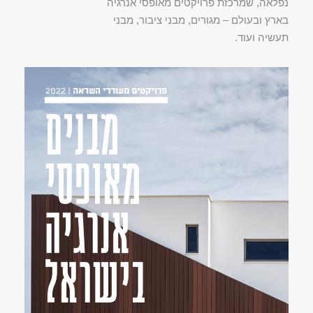
נפלאה, שמרכזת פרויקטים מאופסי אנרגיה
בארץ ובעולם – מגורים, מבני ציבור, מבני
תעשיה ועוד.