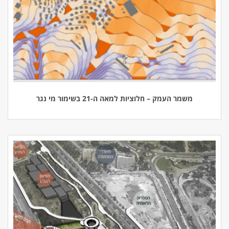
משמר העמק – חלוציות למאה ה-21 בשימור מי נגר