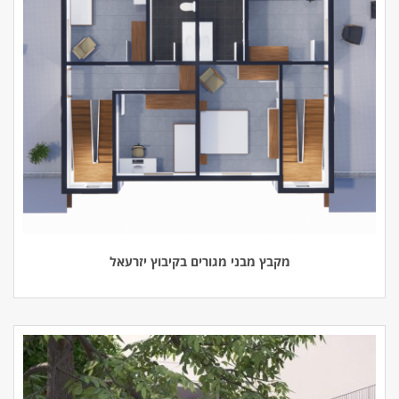
מקבץ מבני מגורים בקיבוץ יזרעאל