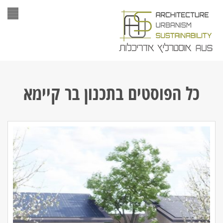
תפר
כל הפוסטים ב
תכנון בר קיימא