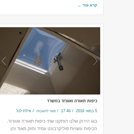
קרא עוד ←
כיפות תאורה ואוורור במשרד
5 במאי 2016
17:46
אילת לנל
סגור לתגובות
בגג הירוק שלנו הותקנו שתי כיפות תאורה ואוורור.
הכיפות עשויות פוליקרבונט עמיד וחזק מאוד והן