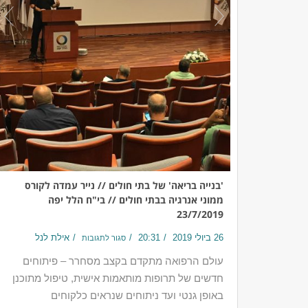
'בנייה בריאה' של בתי חולים // נייר עמדה לקורס
ממוני אנרגיה בבתי חולים // בי"ח הלל יפה
23/7/2019
26 ביולי 2019
20:31
אילת לנל
סגור לתגובות
עולם הרפואה מתקדם בקצב מסחרר – פיתוחים
חדשים של תרופות מותאמות אישית, טיפול מתוכנן
באופן גנטי ועד ניתוחים שנראים כלקוחים