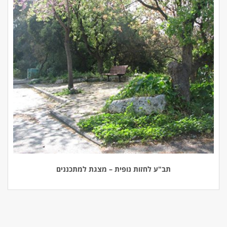
תב"ע לחזות נופית – מצגת למתכננים