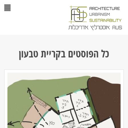
תפר
כל הפוסטים ב
קריית טבעון