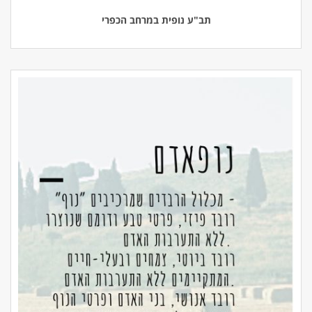
תב"ע נופית במרחב הכפרי