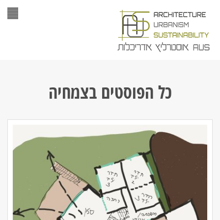
תפר
כל הפוסטים ב
צמחיה