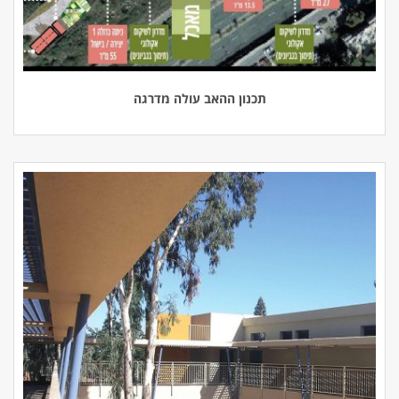
תכנון ההאב עולה מדרגה