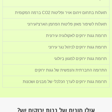
תועלות בתחום זיהום אויר ופליטות CO2 ברמה המקומית​
תועלות לשיפור מאזן פליטות הפחמן הארצי/עירוני
תרומת גגות ירוקים לאקולוגיה עירונית
תרומת גגות ירוקים לניהול נגר עירוני
תרומת גגות ירוקים למגוון ביולוגי
התרומה החברתית והנפשית של גגות ירוקים
תרומת גגות ירוקים לערך הכלכלי של מבנים ושכונות
אילו סוגים של גגות ירוקים יש?