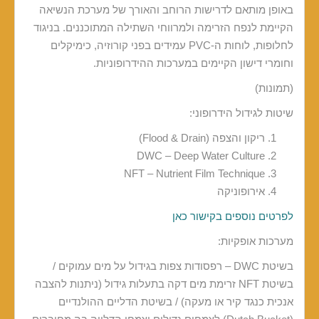
באופן מותאם לדרישות הרוחב והאורך של מערכת הנשיאה
הקיימת לנפח הזרימה ולמרווחי השתילה המתוכננים. בניגוד
לחלופות, לוחות ה-PVC עמידים בפני קורוזיה, כימיקלים
וחומרי דישון הקיימים במערכות ההידרופוניות.
(תמונות)
שיטות לגידול הידרופוני:
ריקון והצפה (Flood & Drain)
DWC – Deep Water Culture
NFT – Nutrient Film Technique
אירופוניקה
לפרטים נוספים בקישור כאן
מערכות אופקיות:
בשיטת DWC – רפסודות צפות בגידול על מים עמוקים /
בשיטת NFT זרימת מים דקה בתעלות גידול (ניתנות להצבה
אנכית כנגד קיר או מעקה) / בשיטת הדליים ההולנדיים