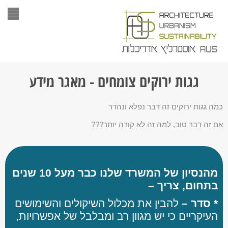
תפר
גגות ירוקים צומחים - מאגר מידע
כמה גגות ירוקים זה דבר נפלא ונהדר
אם זה דבר טוב, למה זה לא קורה יותר???
מהנסיון של המשרד שלנו כבר מעל 10 שנים
בתחום, צריך –
* סדר –
להבין את מכלול השיקולים והשימושים
העיקריים כי יש מגוון רב ומבלבל של אפשרויות,