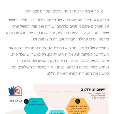
פרוגרמה ערכית : איזה ערכים ומסרים יוצגו ויחוו
מכיוון שגגות אלו הם סוג חדש של מרחב עירוני, רצוי מאוד לחשוב
על הערכים שהם מוסרים בדרכים ישירות ועקיפות, למשל ערכי
שימור סביבה, ערך היצרנות בעיר, ערך עבודת כפים ומגע עם חומר
ואדמה, ערכי קהילה, חברות ועבודה משותפת וכו'.
התוצאה של כל אלו יחד היא בחירת הנושאים והתכנים, שיהוו את
השלד של פעילות הגג, אליה הגג יתוכנן. רק כאשר יש שלד כזה,
אפשר לגשת לשלב הבא – בדיקה מהן האפשרויות הטכניות
והתקציביות. בסיום הבדיקה נבחן – איך במסגרת האילוצים ניתן
להשיג את המטרות הפרוגרמטיות הללו.