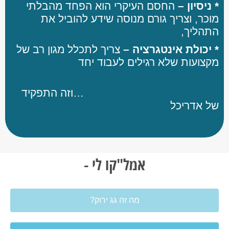
* ניסיון –
החסם העיקרי הוא הפחד מהבלתי
מוכר, וצריך גורם מנוסה שידע להוביל את
התהליך,
* יכולת אינטגרציה –
צריך לתכלל מגון רב של
מקצועות שלא רגילים לעבוד יחד
…וזה התפקיד
של אדריכל
אמל"קו לי -
מה זה גג ירוק?