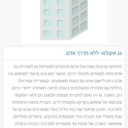
גג אקולוגי ללא מדרך אדם
לעיתים קרובות גגות אלו אינם מיועדים לפעילות או לשהיית בני
אדם אלא לצמחים ולבעלי חיים. כאשר הגג אינו מיועד לשימוש בני
אדם ניתן ליישם אותו גם בגגות משופעים. קטגוריית גגות אלו
כוללות גם צמחיית סוקולנטים בעלת מראה משתרע ייחודי וירוק
רוב השנה. גג זה נאמן לחברת הצומח ולמגוון הביולוגי המקומי
ומבוסס על שימוש בקרקע מקומית לרוב וחברת צימוח טיפוסית
לסביבה. תכנון ופיתוח של בתי גידול בעלי מאפיינים טבעיים על
גגות מעודד את חברת החי המקומית (חרקים, ציפורים וזוחלים)
ומאפשר השבה של צומח וחי מקומיים לסביבה הבנויה בקלות