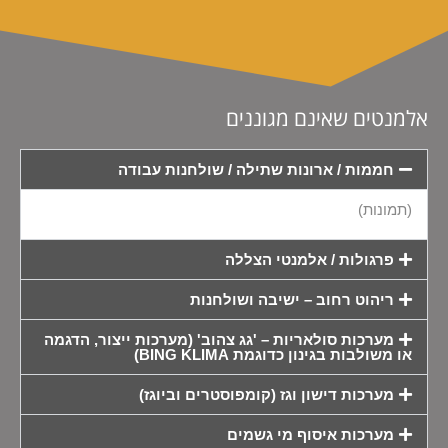
אלמנטים שאינם מגוננים​
חממות / ארונות שתילה / שולחנות עבודה
(תמונות)
פרגולות / אלמנטי הצללה
ריהוט רחוב – ישיבה ושולחנות
מערכות סולאריות – 'גג צהוב' (מערכות ייצור, הדגמה
או משולבות בגינון כדוגמת BING KLIMA)
מערכות דישון וגז (קומפוסטרים וביוגז)
מערכות איסוף מי גשמים