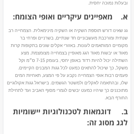
ובעלות נמוכה יחסית.
א. מאפיינים עיקריים ואופי הצומח:
גג שאינו דורש תוספת השקיה או השקיה מינימאלית. הצמחייה רב
שנתית ומורכבת מעשבוניים חד שנתיים, בשרניים ופרחי בר
מקומיים המותאמים לעונות. באזורי אקלים שונים בתקופות קרות
מאוד או יבשות מאוד הגג מאופיין בצמחייה מצומצמת. מצע
השתילה יכול להיות רדוד באופן יחסי, בעומק 7-15 ס״מ וקל
משקל, כך שיכול להתאים כמעט לכל גגות המבנים הקיימים.
פעמים רבות אופי הצמחייה נקבע על פי המצע, תאחיזת המים
שלו, ובהתאמה לאקלים ולמשטר הגשמים. בישראל גגות אקולוגיים
מתוכננים כך שיהיו כמעט יבשים לגמרי מסוף האביב ועד לתחילת
החורף הבא.
ב. דוגמאות לטכנולוגיות יישומיות
לגג מסוג זה: