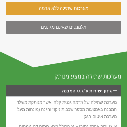
מערכות שתילה ללא אדמה
אלמנטים שאינם מגוננים
מערכות שתילה במצע מנותק
גינון ישירות ע"ג גג המבנה
מערכת שתילה של אדמה גננית קלה, אשר מנותקת משלד
המבנה באמצעות מספר שכבות ניקוז והגנה (מונחות מעל
מערכת איטום הגג).
א. גג ירוק אקסטנסיבי – גג הכולל מצע צימוח דק, צמחיה