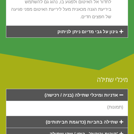
לחדור אל האיטום ולפגוע בו, נהוג גם להשתמש
ביריעת הגנה מכאנית מעל ליריעת האיטום מפני פגיעה
של חפצים חדים.
גינון על גבי מדיום ניתן לניתוק
מיכלי שתילה
אדניות ומיכלי שתילה (בניה / רכישה)
(תמונות)
שתילה בחביות (כדוגמת חביתותים)
'קירות ירוקים' - כיסי / שקי שתילה