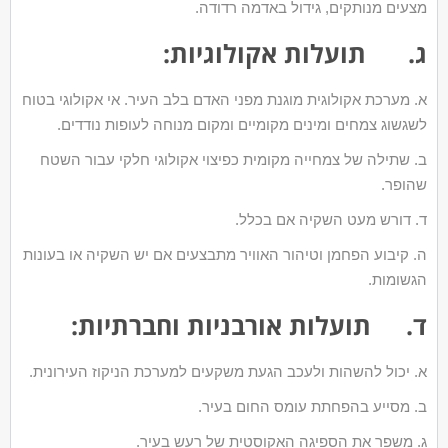
מצעים מנותקים, גידול באדמה רדודה.
ג. תועלות אקולוגיות:
א. מערכת אקולוגית מוגנת מפני האדם בלב העיר. אי אקולוגי בטוח
לשגשוג צמחים ומינים מקומיים ומקום מנוחה לעופות נודדים.
ב. שתילה של צמחייה מקומית כפיצוי אקולוגי חלקי עבור השטח
שהופר.
ד. דורש מעט השקיה אם בכלל.
ה. קיבוע הפחמן וטיהור האוויר מתבצעים אם יש השקיה או בעונות
הגשומות.
ד. תועלות אורבניות וחברתיות:
א. יכול להשהות ולעכב הגעת משקעים למערכת הניקוז העירונית.
ב. מסייע בהפחתת עומס החום בעיר.
ג. משפר את הספיגה האקוסטית של רעש בעיר.