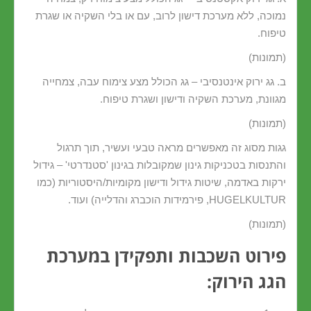
נמוכה, ללא מערכת דישון לרוב, עם או בלי השקיה או שגרת
טיפוח.
(תמונות)
ב. גג ירוק אינטנסיבי – גג הכולל מצע צימוח עבה, צמחייה
מגוונת, מערכת השקיה ודישון ושגרת טיפוח.
(תמונות)
גגות מסוג זה מאפשרים מראה טבעי ועשיר, תוך תרגול
והתנסות בטכניקות גינון שמקובלות בגינון 'סטנדרטי' – גידול
ירקות באדמה, שיטות גידול ודישון מקומיות/היסטוריות (כמו
HUGELKULTUR, פירמידות הוכברג והדלייה) ועוד.
(תמונות)
פירוט השכבות ותפקידן במערכת
הגג הירוק: