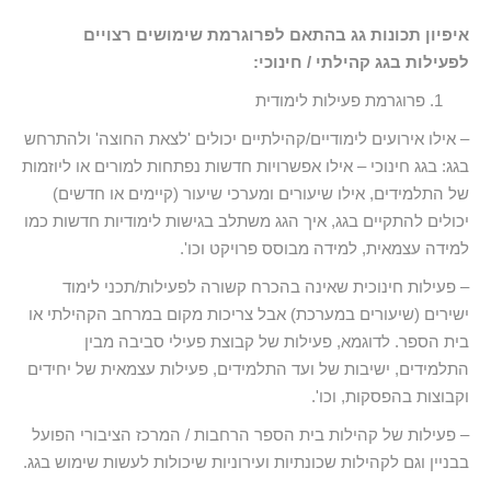
איפיון תכונות גג בהתאם לפרוגרמת שימושים רצויים
לפעילות בגג קהילתי / חינוכי:
פרוגרמת פעילות לימודית
– אילו אירועים לימודיים/קהילתיים יכולים 'לצאת החוצה' ולהתרחש
בגג: בגג חינוכי – אילו אפשרויות חדשות נפתחות למורים או ליוזמות
של התלמידים, אילו שיעורים ומערכי שיעור (קיימים או חדשים)
יכולים להתקיים בגג, איך הגג משתלב בגישות לימודיות חדשות כמו
למידה עצמאית, למידה מבוסס פרויקט וכו'.
– פעילות חינוכית שאינה בהכרח קשורה לפעילות/תכני לימוד
ישירים (שיעורים במערכת) אבל צריכות מקום במרחב הקהילתי או
בית הספר. לדוגמא, פעילות של קבוצת פעילי סביבה מבין
התלמידים, ישיבות של ועד התלמידים, פעילות עצמאית של יחידים
וקבוצות בהפסקות, וכו'.
– פעילות של קהילות בית הספר הרחבות / המרכז הציבורי הפועל
בבניין וגם לקהילות שכונתיות ועירוניות שיכולות לעשות שימוש בגג.