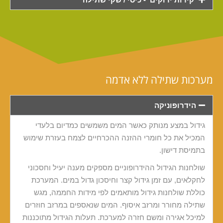
מערכות שתילה ללא אדמה​
הידרופוניקה
גידול במצע מנותק כאשר המים משמשים כמדיום בלעדי
המכיל את כל חומרי ההזנה ההכרחיים לצמח בעזרת שימוש
בתמיסת דישון.
שולחנות הגידול ההידרופוניים מספקים מענה יעיל וחסכוני
לחקלאים, עם זמן גידול קצר וחיסכון גדול במים. המערכת
כוללת שולחנות גידול מותאמים לפי מידות החממה, מגש
שתילה מחורר ומרזב איסוף. המים שנאספים במרזב חוזרים
למיכל אגירה ומשם חזרה למערכת. תעלות הגידול מתוכננות