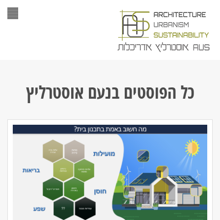
תפר
כל הפוסטים ב
נעם אוסטרליץ