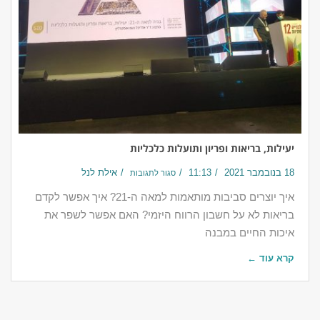
יעילות, בריאות ופריון ותועלות כלכליות
18 בנובמבר 2021
11:13
אילת לנל
סגור לתגובות
איך יוצרים סביבות מותאמות למאה ה-21? איך אפשר לקדם
בריאות לא על חשבון הרווח היזמי? האם אפשר לשפר את
איכות החיים במבנה
קרא עוד ←