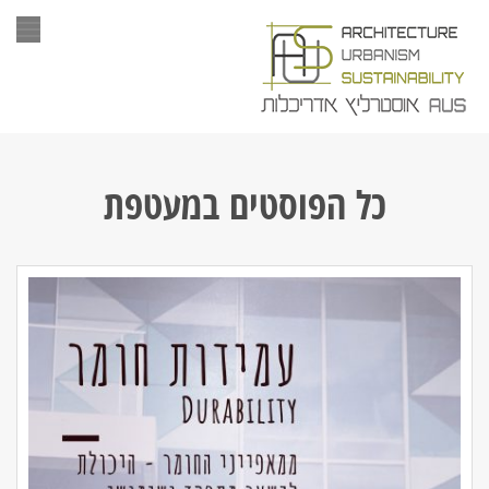
תפר
כל הפוסטים ב
מעטפת