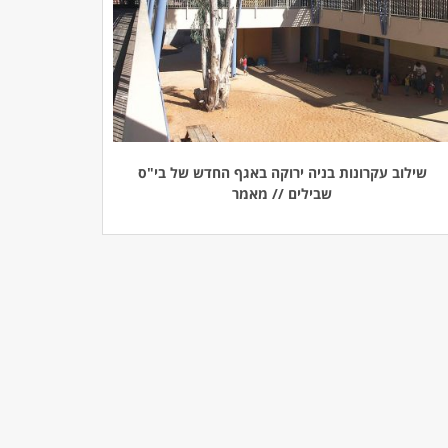
שילוב עקרונות בניה ירוקה באגף החדש של בי"ס
שבילים // מאמר