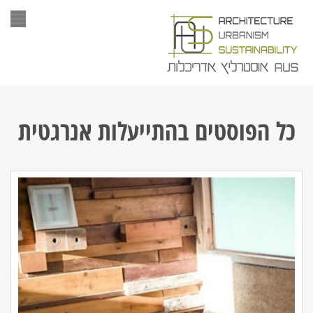
תפר
כל הפוסטים ב
התייעלות אנרגטית