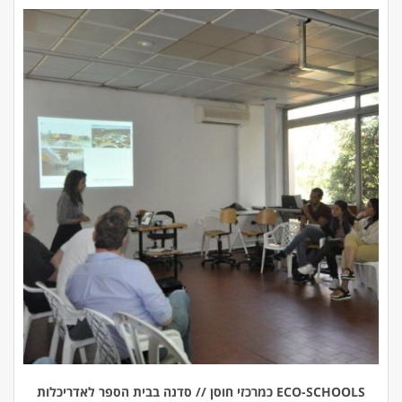
ECO-SCHOOLS כמרכזי חוסן // סדנה בבית הספר לאדריכלות