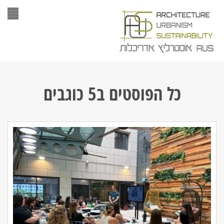
תפר
כל הפוסטים ב
5 כוגבים