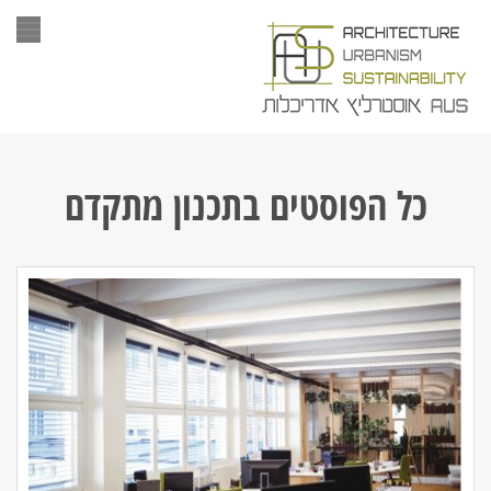
תפר
כל הפוסטים ב
תכנון מתקדם