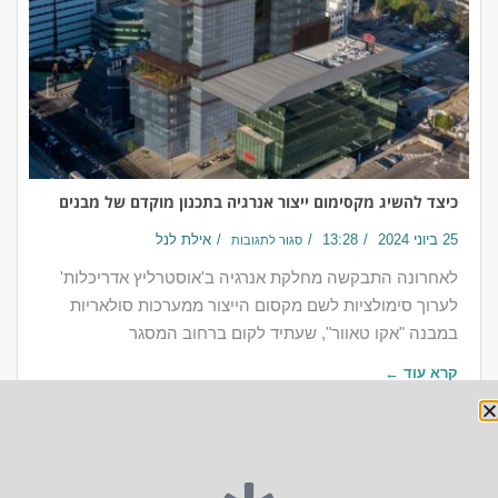
כיצד להשיג מקסימום ייצור אנרגיה בתכנון מוקדם של מבנים
25 ביוני 2024
13:28
אילת לנל
סגור לתגובות
לאחרונה התבקשה מחלקת אנרגיה ב'אוסטרליץ אדריכלות'
לערוך סימולציות לשם מקסום הייצור ממערכות סולאריות
במבנה "אקו טאוור", שעתיד לקום ברחוב המסגר
קרא עוד ←