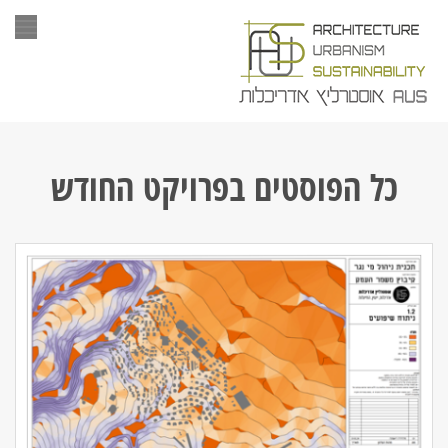
תפר
כל הפוסטים ב
פרויקט החודש