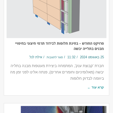
פרויקט החודש – בחינת חלופות לבידוד תרמי חיצוני בחיפויי
מבנים בתלייה יבשה
25 באוגוסט 2024
11:32
אילת לנל
סגור לתגובות
חברת 'קבוצת ענק', המתמחה ביצירת מעטפות מבנה בתליה
יבשה (מאלומיניום וחומרים אחרים), פנתה אלינו לפני זמן מה
ביוזמה לבדוק חלופות
קרא עוד ←