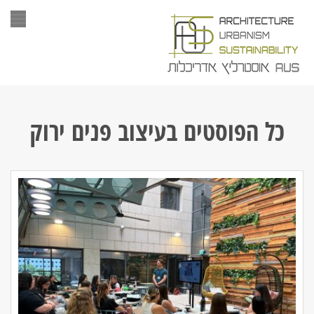
תפר
כל הפוסטים ב
עיצוב פנים ירוק