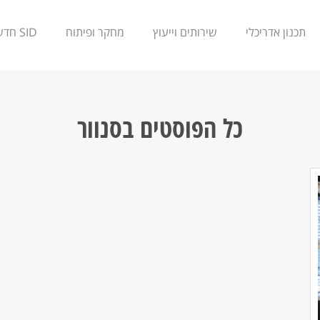
תכנון אדריכלי
שירותים וייעוץ
מחקר ופיתוח
SID חדשנות
כל הפוסטים ב
סנוור