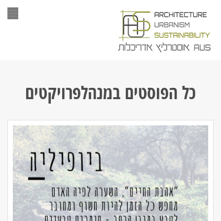
תפר
כל הפוסטים ב
מנהלפרויקטים