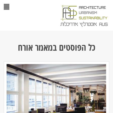
תפר
כל הפוסטים ב
מאמר אורח