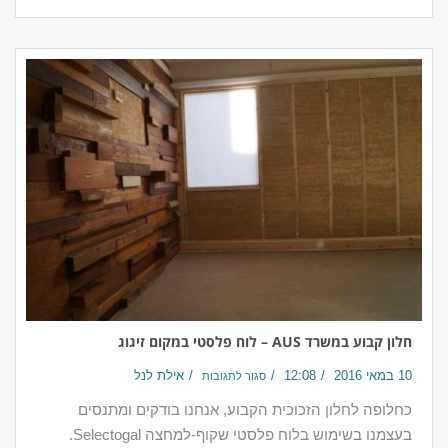
חלון קבוע במשרד AUS – לוח פלסטי במקום זיגוג
10 במאי 2016
12:08
אילת לנל
סגור לתגובות
כחלופה לחלון הזכוכית הקבוע, אנחנו בודקים ומתנסים
בעצמנו בשימוש בלוח פלסטי שקוף-למחצה Selectogal.