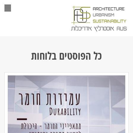
תפר
כל הפוסטים ב
לוחות