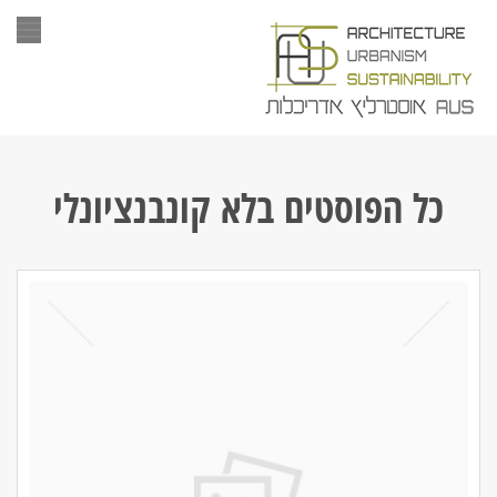
תפר
כל הפוסטים ב
לא קונבנציונלי