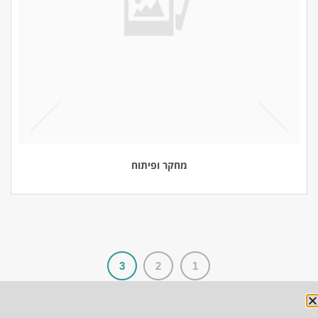
מחקר ופיתוח
3
2
1