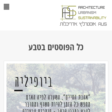
תפר
כל הפוסטים ב
טבע