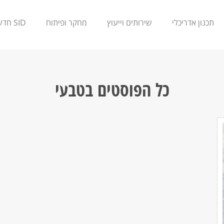
תכנון אדריכלי
שירותים וייעוץ
מחקר ופיתוח
SID חדשנות
כל הפוסטים ב
טבעי