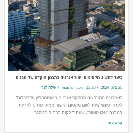
כיצד להשיג מקסימום ייצור אנרגיה בתכנון מוקדם של מבנים
25 ביוני 2024
13:28
אילת לנל
סגור לתגובות
לאחרונה התבקשה מחלקת אנרגיה ב'אוסטרליץ אדריכלות'
לערוך סימולציות לשם מקסום הייצור ממערכות סולאריות
במבנה "אקו טאוור", שעתיד לקום ברחוב המסגר
קרא עוד ←