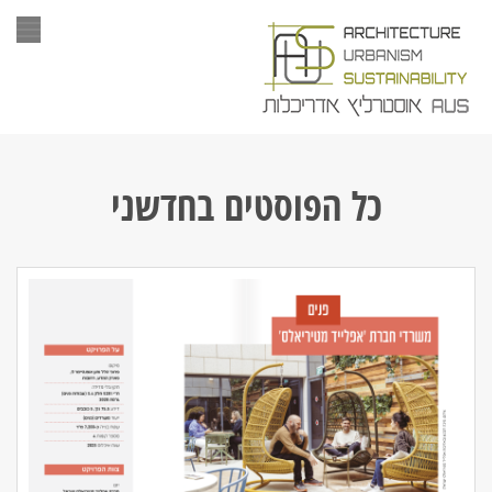
תפר
כל הפוסטים ב
חדשני