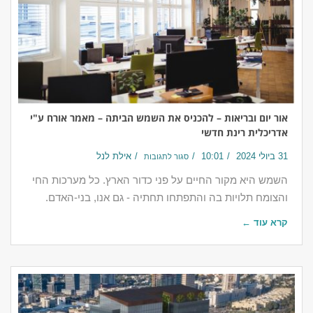
אור יום ובריאות – להכניס את השמש הביתה – מאמר אורח ע"י
אדריכלית רינת חדשי
31 ביולי 2024
10:01
אילת לנל
סגור לתגובות
השמש היא מקור החיים על פני כדור הארץ. כל מערכות החי
והצומח תלויות בה והתפתחו תחתיה - גם אנו, בני-האדם.
קרא עוד ←