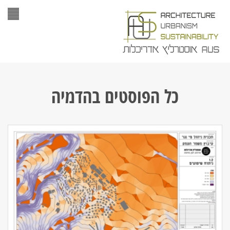
תפר
כל הפוסטים ב
הדמיה