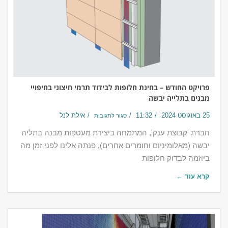
פרויקט החודש – בחינת חלופות לבידוד תרמי חיצוני בחיפויי
מבנים בתלייה יבשה
25 באוגוסט 2024
11:32
אילת לנל
סגור לתגובות
חברת 'קבוצת ענק', המתמחה ביצירת מעטפות מבנה בתליה
יבשה (מאלומיניום וחומרים אחרים), פנתה אלינו לפני זמן מה
ביוזמה לבדוק חלופות
קרא עוד ←