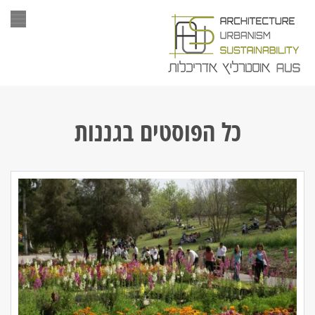
תפר
כל הפוסטים ב
גננות