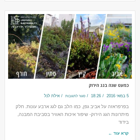
כמעט שנה בגג הירוק
5 במאי 2016
18:26
אילת לנל
סגור לתגובות
בפרפראזה על אביב גפן, כמו הלב גם לגג ארבע עונות. חלק
מיתרונות הגג הירוק- שיפור איכות האוויר בסביבת המבנה,
בידוד
קרא עוד ←