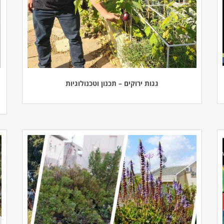
גגות ירוקים – תכנון וטכנולוגיות