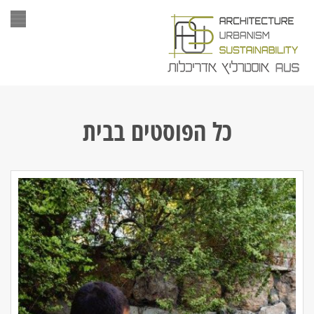
תפר
כל הפוסטים ב
בית