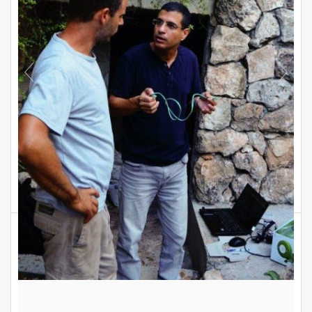
התקנת מערכת GREENIQ בגינת הבית האקולוגי