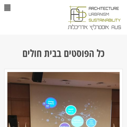
תפר
כל הפוסטים ב
בית חולים