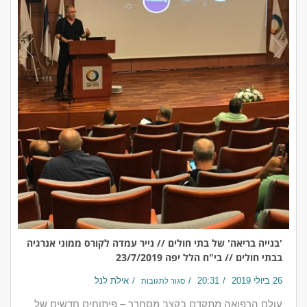
'בנייה בריאה' של בתי חולים // נייר עמדה לקורס ממוני אנרגיה
בבתי חולים // בי"ח הלל יפה 23/7/2019
26 ביולי 2019
20:31
אילת לנל
סגור לתגובות
עולם הרפואה מתקדם בקצב מסחרר – פיתוחים חדשים של