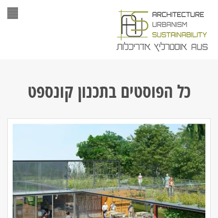
תפר
כל הפוסטים ב
תכנון קונספט