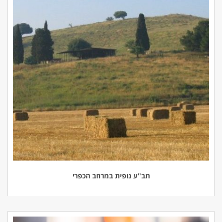
תב"ע נופית במרחב הכפרי