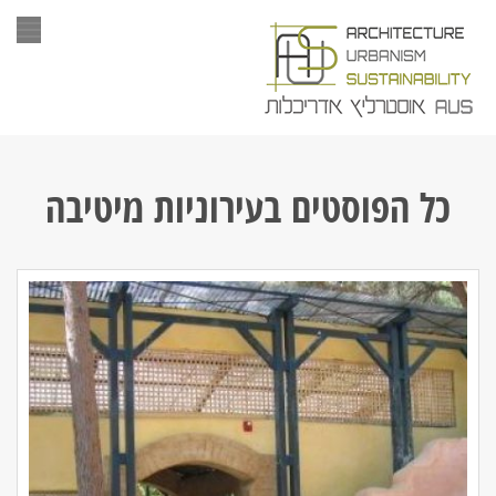
תפר
כל הפוסטים ב
עירוניות מיטיבה