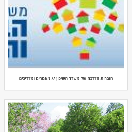
חוברות הדרכה של משרד השיכון // מאמרים ומדריכים