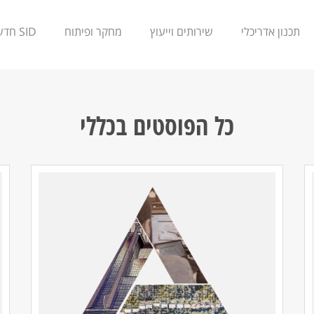
תכנון אדריכלי
שירותים וייעוץ
מחקר ופיתוח
SID חדשנות
כל הפוסטים ב
כללי