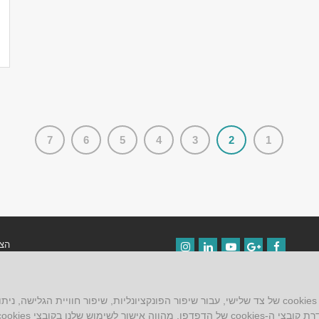
7
6
5
4
3
2
1
הצה
Instagram
LinkedIn
YouTube
Google+
Facebook
תקנ
ש שלנו בקובצי cookies.