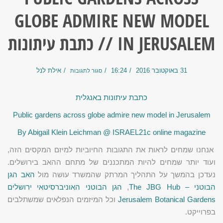
GLOBE ADMIRE NEW MODEL
IN JERUSALEM // כתבת עיתונות
31 באוקטובר 2016
16:24
אילת לנל
סגור לתגובות
כתבת עיתונות באנגלית
Public gardens across globe admire new model in Jerusalem
By Abigail Klein Leichman @ ISRAEL21c online magazine
אנחנו שמחים לראות את התגובות החיוביות למיזם המקסים הזה,
ועוד יותר שמחים להיות המתכננים של מתחם ההאב בירושלים.
נעדכן בהמשך על התהליך המרתק שהמשרד עושה מול
האב הגן
הבוטני – The JBG Hub
,
הגן הבוטני האוניברסיטאי ירושלים
Jerusalem Botanical Gardens
וכל המיזמים הנפלאים שמשתלבים
בפרוייקט.