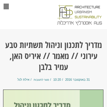
תפר
מדריך לתכנון וניהול תשתיות טבע
עירוני // מאמר // איריס האן,
עמיר בלבן
31 באוקטובר 2016
10:20
אילת לנל
סגור לתגובות