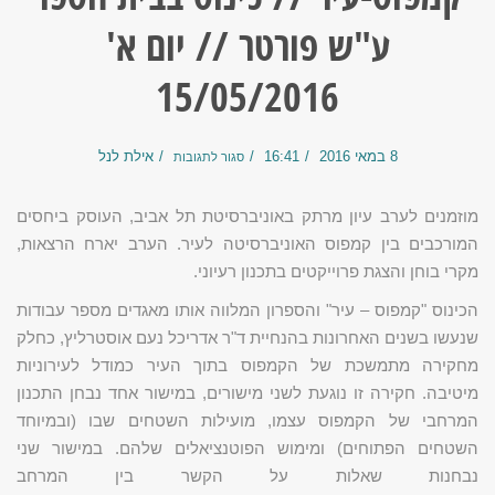
ע"ש פורטר // יום א'
15/05/2016
8 במאי 2016
16:41
אילת לנל
סגור לתגובות
מוזמנים לערב עיון מרתק באוניברסיטת תל אביב, העוסק ביחסים
המורכבים בין קמפוס האוניברסיטה לעיר. הערב יארח הרצאות,
מקרי בוחן והצגת פרוייקטים בתכנון רעיוני.
הכינוס "קמפוס – עיר" והספרון המלווה אותו מאגדים מספר עבודות
שנעשו בשנים האחרונות בהנחיית ד"ר אדריכל נעם אוסטרליץ, כחלק
מחקירה מתמשכת של הקמפוס בתוך העיר כמודל לעירוניות
מיטיבה. חקירה זו נוגעת לשני מישורים, במישור אחד נבחן התכנון
המרחבי של הקמפוס עצמו, מועילות השטחים שבו (ובמיוחד
השטחים הפתוחים) ומימוש הפוטנציאלים שלהם. במישור שני
נבחנות שאלות על הקשר בין המרחב