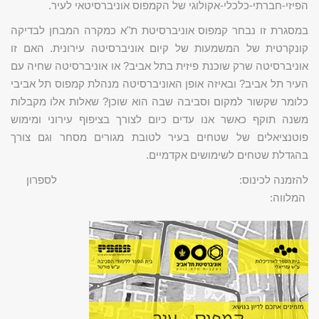
הפיזי-חברתי-כלכלי-אקולוגי של הקמפוס אוניברסיטאי לעיר.
במסגרת זו נבחר קמפוס אוניברסיטת ת"א כמקרה המבחן לבדיקה
קונקרטית של המשמעות של קיום אוניברסיטה עירונית. האם זו
אוניברסיטה שרק שוכנת פיזית בתל אביב? או אוניברסיטה שחיה עם
העיר תל אביב? ובאיזה אופן האוניברסיטה מנהלת קמפוס תל אביבי
כלומר שקשור למקום וסביבה שבה הוא שוכן? שאלות אלו מקבלות
משנה תוקף כאשר אנו עדים כיום לצורך בציפוף עירוני ומימוש
פוטנציאלים של שטחים בעיר לטובת מגורים מסחר וגם צורך
בהגדלת שטחים לשימושים אקדמיים.
להזמנה לכינוס: לספרון
המלווה: