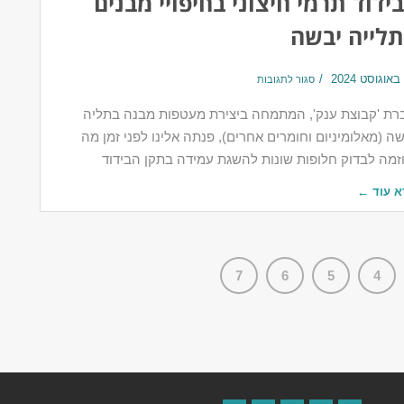
ידוד תרמי חיצוני בחיפויי מבנים
לייה יבשה
סגור לתגובות
רת 'קבוצת ענק', המתמחה ביצירת מעטפות מבנה בתליה
ה (מאלומיניום וחומרים אחרים), פנתה אלינו לפני זמן מה
וזמה לבדוק חלופות שונות להשגת עמידה בתקן הבידוד
א עוד ←
7
6
5
4