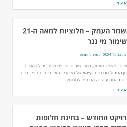
א עוד ←
משמר העמק – חלוציות למאה ה-21
ימור מי נגר
סגור לתגובות
כום, משמר העמק, כמו יישובים כפריים רבים, יכול להרוויח
ן מניהול חכם ובר קיימא של מי הנגר העוברים בתחומו. כיום
יסת התכנון הינה הנדסית לחלוטין
א עוד ←
ויקט החודש – בחינת חלופות