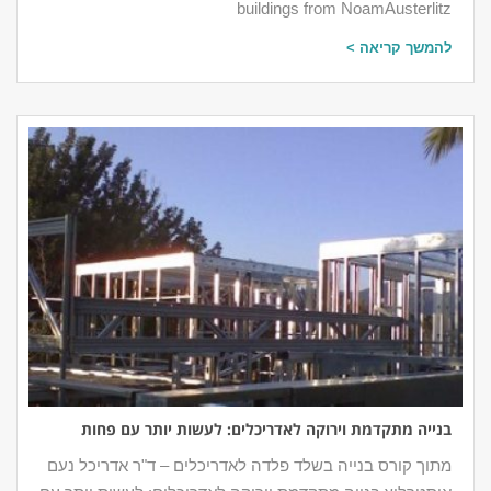
buildings from NoamAusterlitz
להמשך קריאה >
בנייה מתקדמת וירוקה לאדריכלים: לעשות יותר עם פחות
מתוך קורס בנייה בשלד פלדה לאדריכלים – ד"ר אדריכל נעם