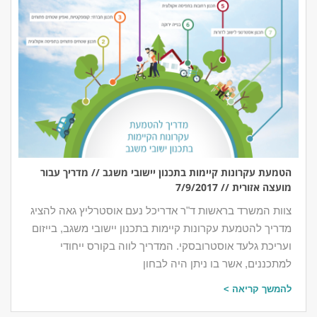
הטמעת עקרונות קיימות בתכנון יישובי משגב // מדריך עבור
מועצה אזורית // 7/9/2017
צוות המשרד בראשות ד"ר אדריכל נעם אוסטרליץ גאה להציג
מדריך להטמעת עקרונות קיימות בתכנון יישובי משגב, בייזום
ועריכת גלעד אוסטרובסקי. המדריך לווה בקורס ייחודי
למתכננים, אשר בו ניתן היה לבחון
להמשך קריאה >