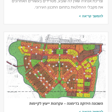
וצריכת אנרגיה שאין לה שובע, מטרידים בעשורים האחרונים
את מקבלי ההחלטות בתחום התכנון העירוני.
להמשך קריאה >
השכונה הירוקה בדימונה – עקרונות ייעוץ לקיימות
להמשך קריאה >