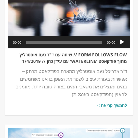
נגן
00:00
00:00
אודיו
FORM FOLLOWS FLOW // שיחה עם ד"ר נעם אוסטרליץ
מתוך פודקאסט 'WATERLINE' עם עידן כהן // 1/4/2019
ד"ר אדריכל נעם אוסטרליץ מתארח בפודקאסט מרתק –
אפשרות בעזרת עיצוב לשפר את האופן בו אנו משתמשים
במים ומנצלים את משאבי המים בצורה טובה יותר. מוזמנים
להאזין (הפודקאסט באנגלית)
להמשך קריאה >