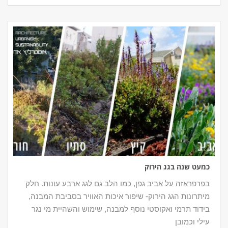
כמעט שנה בגג הירוק
בפרפראזה על אביב גפן, כמו הלב גם לגג ארבע עונות. חלק
מיתרונות הגג הירוק- שיפור איכות האוויר בסביבת המבנה,
בידוד תרמי ואקוסטי נוסף למבנה, שימוש והשהיית מי נגר
עילי וכמובן