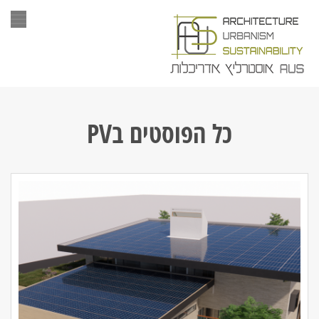
תפר
כל הפוסטים ב
PV