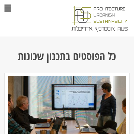
תפר
כל הפוסטים ב
תכנון שכונות