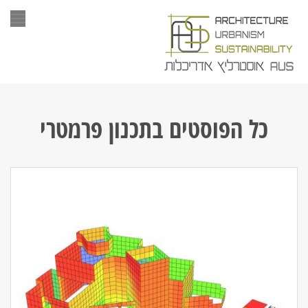
תפר
כל הפוסטים ב
תכנון פרמטרי