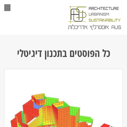
תפר
כל הפוסטים ב
תכנון דיגיטלי