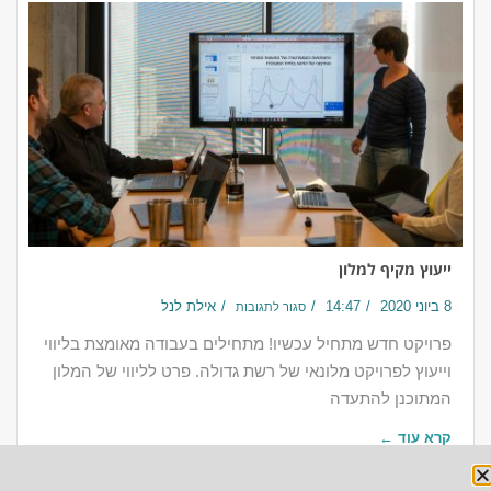
ייעוץ מקיף למלון
8 ביוני 2020
14:47
אילת לנל
סגור לתגובות
פרויקט חדש מתחיל עכשיו! מתחילים בעבודה מאומצת בליווי
וייעוץ לפרויקט מלונאי של רשת גדולה. פרט לליווי של המלון
המתוכנן להתעדה
קרא עוד ←