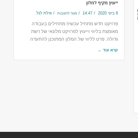
ייעוץ מקיף למלון
8 ביוני 2020
14:47
אילת לנל
סגור לתגובות
פרויקט חדש מתחיל עכשיו! מתחילים בעבודה
מאומצת בליווי וייעוץ לפרויקט מלונאי של רשת
גדולה. פרט לליווי של המלון המתוכנן להתעדה
קרא עוד ←