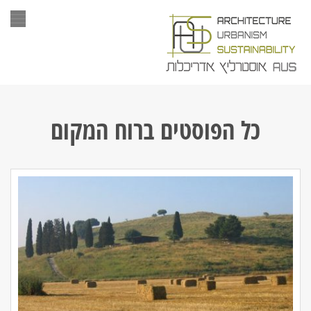
תפר
כל הפוסטים ב
רוח המקום