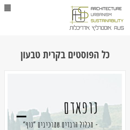
תפר
כל הפוסטים ב
קרית טבעון