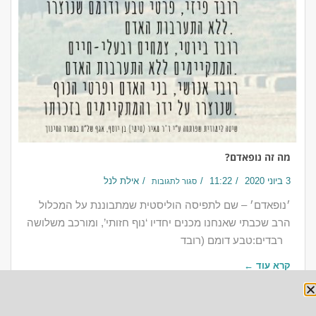
מה זה נופאדם?
3 ביוני 2020
11:22
אילת לנל
סגור לתגובות
‎׳נופאדם׳ – שם לתפיסה הוליסטית שמתבוננת על המכלול
הרב שכבתי שאנחנו מכנים יחדיו ‫‘נוף חזותי’, ומורכב משלושה
רבדים:‬⠀‎טבע דומם (רובד
קרא עוד ←